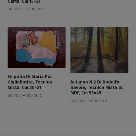
Carta, Cm 15×21
80,00
€
–
1.000,00
€
Empatia Di Maria Pia
Gigliofiorito, Tecnica
Autunno N.2 Di Rodolfo
Mista, Cm 30×21
Savoia, Tecnica Mista Su
MDF, Cm 55×45
80,00
€
–
500,00
€
80,00
€
–
1.000,00
€