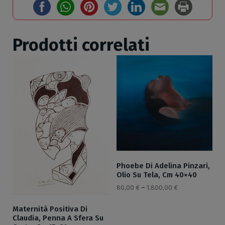
Prodotti correlati
Phoebe Di Adelina Pinzari,
Olio Su Tela, Cm 40×40
80,00
€
–
1.800,00
€
Maternità Positiva Di
Claudia, Penna A Sfera Su