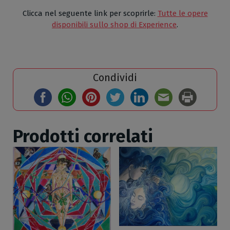
Clicca nel seguente link per scoprirle:
Tutte le opere
disponibili sullo shop di Experience
.
Condividi
Prodotti correlati