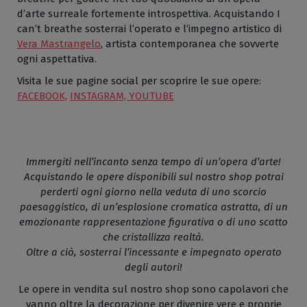
d’arte surreale fortemente introspettiva. Acquistando I
can’t breathe sosterrai l’operato e l’impegno artistico di
Vera Mastrangelo
, artista contemporanea che sovverte
ogni aspettativa.
Visita le sue pagine social per scoprire le sue opere:
FACEBOOK,
INSTAGRAM,
YOUTUBE
Immergiti nell’incanto senza tempo di un’opera d’arte!
Acquistando le opere disponibili sul nostro shop potrai
perderti ogni giorno nella veduta di uno scorcio
paesaggistico, di un’esplosione cromatica astratta, di un
emozionante rappresentazione figurativa o di uno scatto
che cristallizza realtà.
Oltre a ciò, sosterrai l’incessante e impegnato operato
degli autori!
Le opere in vendita sul nostro shop sono capolavori che
vanno oltre la decorazione per divenire vere e proprie