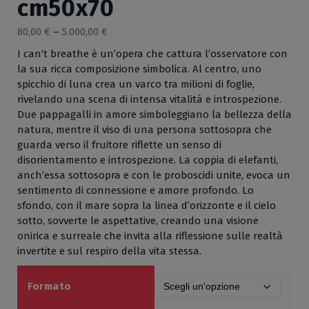
cm50x70
80,00
€
–
5.000,00
€
I can’t breathe è un’opera che cattura l’osservatore con
la sua ricca composizione simbolica. Al centro, uno
spicchio di luna crea un varco tra milioni di foglie,
rivelando una scena di intensa vitalità e introspezione.
Due pappagalli in amore simboleggiano la bellezza della
natura, mentre il viso di una persona sottosopra che
guarda verso il fruitore riflette un senso di
disorientamento e introspezione. La coppia di elefanti,
anch’essa sottosopra e con le proboscidi unite, evoca un
sentimento di connessione e amore profondo. Lo
sfondo, con il mare sopra la linea d’orizzonte e il cielo
sotto, sovverte le aspettative, creando una visione
onirica e surreale che invita alla riflessione sulle realtà
invertite e sul respiro della vita stessa.
Formato