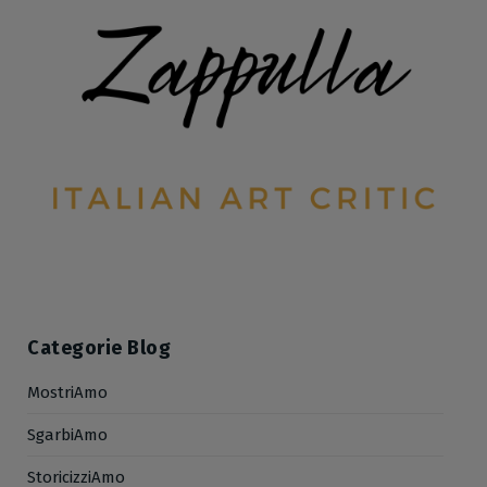
Categorie Blog
MostriAmo
SgarbiAmo
StoricizziAmo