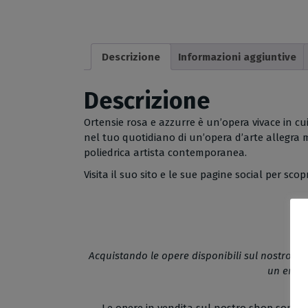
Descrizione
Informazioni aggiuntive
Descrizione
Ortensie rosa e azzurre è un’opera vivace in cui
nel tuo quotidiano di un’opera d’arte allegra m
poliedrica artista contemporanea.
Visita il suo sito e le sue pagine social per sco
Acquistando le opere disponibili sul nostro sh
un emozi
Le opere in vendita sul nostro shop sono cap