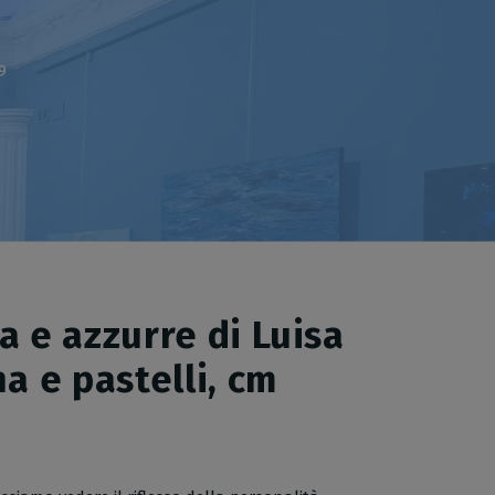
9
a e azzurre di Luisa
na e pastelli, cm