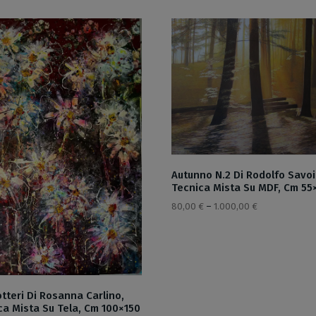
Autunno N.2 Di Rodolfo Savoi
Tecnica Mista Su MDF, Cm 55
80,00
€
–
1.000,00
€
otteri Di Rosanna Carlino,
ca Mista Su Tela, Cm 100×150