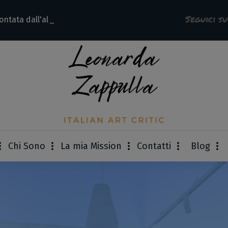
Seguici s
ontata dall'allieva
Chi Sono
La mia Mission
Contatti
Blog