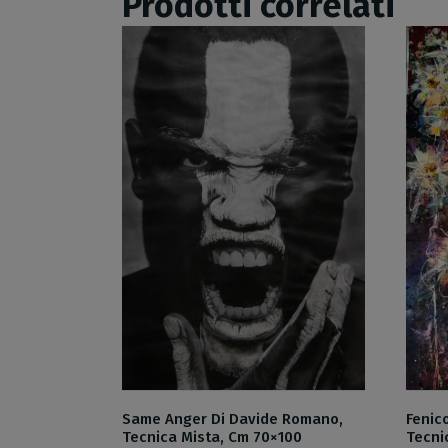
Prodotti correlati
Same Anger Di Davide Romano,
Fenic
Tecnica Mista, Cm 70×100
Tecni