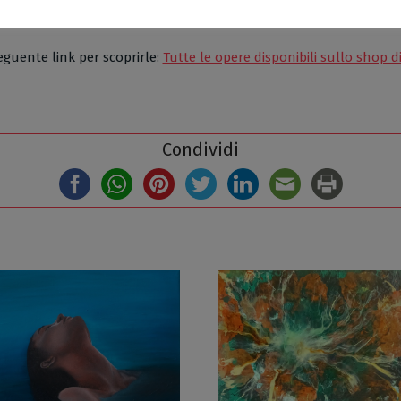
eguente link per scoprirle:
Tutte le opere disponibili sullo shop d
Condividi