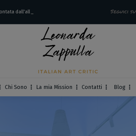
Seguici s
ontata dall'allieva d
Chi Sono
La mia Mission
Contatti
Blog