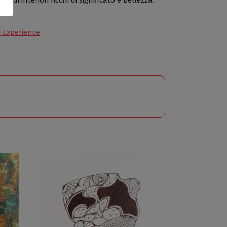
i Experience
.