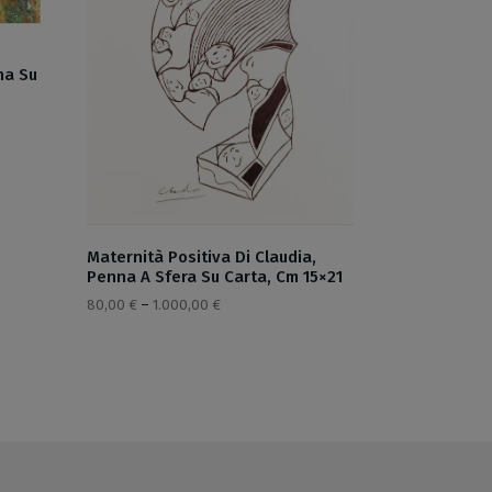
na Su
Maternità Positiva Di Claudia,
Penna A Sfera Su Carta, Cm 15×21
80,00
€
–
1.000,00
€