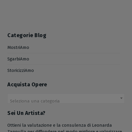
Categorie Blog
MostriAmo
SgarbiAmo
StoricizziAmo
Acquista Opere
Seleziona una categoria
Sei Un Artista?
Ottieni la valutazione e la consulenza di Leonarda
Zappulla per diffondere nel modo migliore e valorizzare