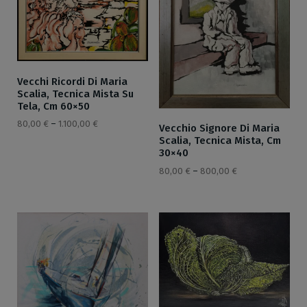
Vecchi Ricordi Di Maria
Scalia, Tecnica Mista Su
Tela, Cm 60×50
80,00
€
–
1.100,00
€
Vecchio Signore Di Maria
Scalia, Tecnica Mista, Cm
30×40
80,00
€
–
800,00
€