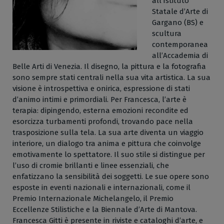
all’Istituto
Statale d’Arte di
Gargano (BS) e
scultura
contemporanea
all’Accademia di
Belle Arti di Venezia. Il disegno, la pittura e la fotografia
sono sempre stati centrali nella sua vita artistica. La sua
visione è introspettiva e onirica, espressione di stati
d’animo intimi e primordiali. Per Francesca, l’arte è
terapia: dipingendo, esterna emozioni recondite ed
esorcizza turbamenti profondi, trovando pace nella
trasposizione sulla tela. La sua arte diventa un viaggio
interiore, un dialogo tra anima e pittura che coinvolge
emotivamente lo spettatore. Il suo stile si distingue per
l’uso di cromie brillanti e linee essenziali, che
enfatizzano la sensibilità dei soggetti. Le sue opere sono
esposte in eventi nazionali e internazionali, come il
Premio Internazionale Michelangelo, il Premio
Eccellenze Stilistiche e la Biennale d’Arte di Mantova.
Francesca Gitti è presente in riviste e cataloghi d’arte, e