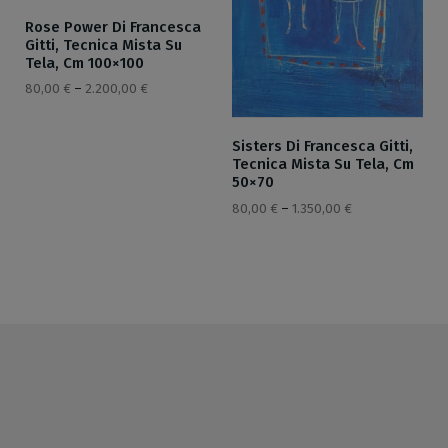
Rose Power Di Francesca
Gitti, Tecnica Mista Su
Tela, Cm 100×100
80,00
€
–
2.200,00
€
Sisters Di Francesca Gitti,
Tecnica Mista Su Tela, Cm
50×70
80,00
€
–
1.350,00
€