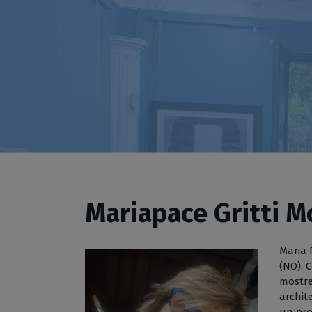
Mariapace Gritti M
Maria 
(NO). 
mostre
archite