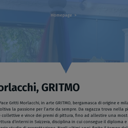
Homepage
>
orlacchi, GRITMO
Pace Gritti Morlacchi, in arte GRITMO, bergamasca di origine e mi
Coltiva la passione per l’arte da sempre. Da ragazza trova nella
 collettive e vince dei premi di pittura, fino ad allestire una m
ttura d’interni in Svizzera, disciplina in cui consegue il diploma 