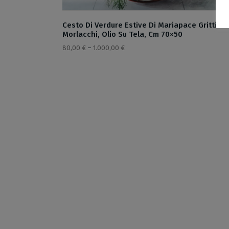
Cesto Di Verdure Estive Di Mariapace Gritti
Morlacchi, Olio Su Tela, Cm 70×50
80,00
€
–
1.000,00
€