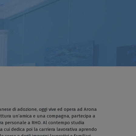
lanese di adozione, oggi vive ed opera ad Arona
 pittura un’amica e una compagna, partecipa a
ostra personale a RHO. Al contempo studia
e a cui dedica poi la carriera lavorativa aprendo