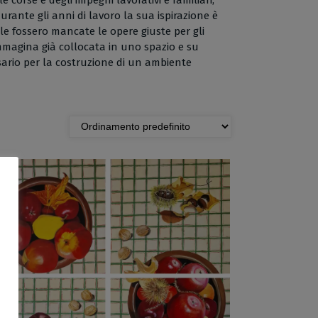
e corse e degli impegni lavorativi e familiari,
urante gli anni di lavoro la sua ispirazione è
 le fossero mancate le opere giuste per gli
immagina già collocata in uno spazio e su
rio per la costruzione di un ambiente