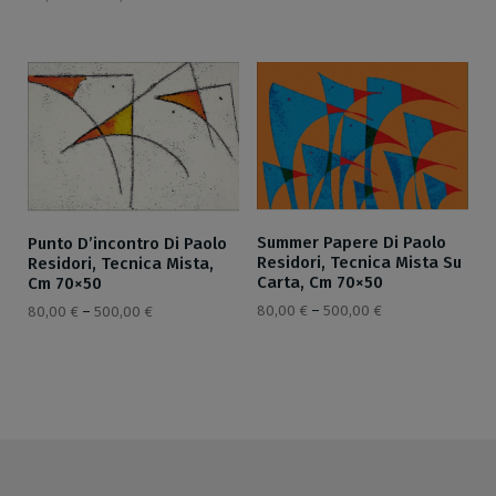
Summer Papere Di Paolo
Punto D’incontro Di Paolo
Residori, Tecnica Mista Su
Residori, Tecnica Mista,
Carta, Cm 70×50
Cm 70×50
80,00
€
–
500,00
€
80,00
€
–
500,00
€