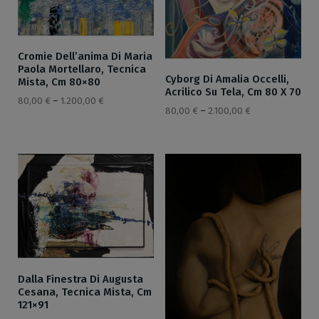
Cromie Dell’anima Di Maria
Paola Mortellaro, Tecnica
Cyborg Di Amalia Occelli,
Mista, Cm 80×80
Acrilico Su Tela, Cm 80 X 70
80,00
€
–
1.200,00
€
80,00
€
–
2.100,00
€
Dalla Finestra Di Augusta
Cesana, Tecnica Mista, Cm
121×91