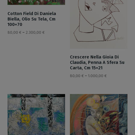
Cotton Field Di Daniela
Biella, Olio Su Tela, Cm
100×70
80,00
€
–
2.300,00
€
Crescere Nella Gioia Di
Claudia, Penna A Sfera Su
Carta, Cm 15×21
80,00
€
–
1.000,00
€