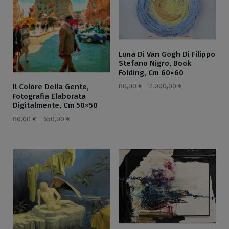
Luna Di Van Gogh Di Filippo
Stefano Nigro, Book
Folding, Cm 60×60
80,00
€
–
2.000,00
€
Il Colore Della Gente,
Fotografia Elaborata
Digitalmente, Cm 50×50
80,00
€
–
650,00
€