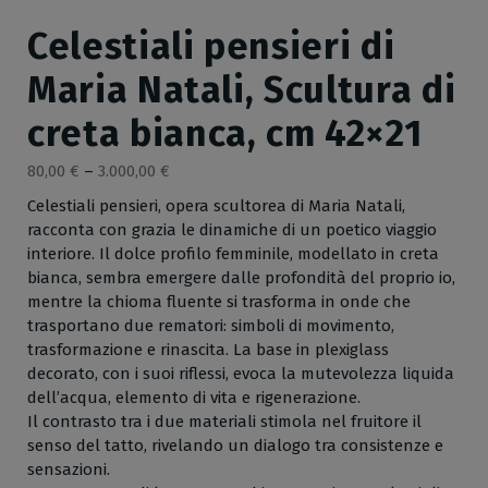
Celestiali pensieri di
Maria Natali, Scultura di
creta bianca, cm 42×21
80,00
€
–
3.000,00
€
Celestiali pensieri, opera scultorea di Maria Natali,
racconta con grazia le dinamiche di un poetico viaggio
interiore. Il dolce profilo femminile, modellato in creta
bianca, sembra emergere dalle profondità del proprio io,
mentre la chioma fluente si trasforma in onde che
trasportano due rematori: simboli di movimento,
trasformazione e rinascita. La base in plexiglass
decorato, con i suoi riflessi, evoca la mutevolezza liquida
dell’acqua, elemento di vita e rigenerazione.
Il contrasto tra i due materiali stimola nel fruitore il
senso del tatto, rivelando un dialogo tra consistenze e
sensazioni.