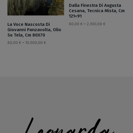
Dalla Finestra Di Augusta
Cesana, Tecnica Mista, Cm
121×91
80,00
€
–
2.300,00
€
La Voce Nascosta Di
Giovanni Panzavolta, Olio
Su Tela, Cm 80X70
80,00
€
–
10.000,00
€