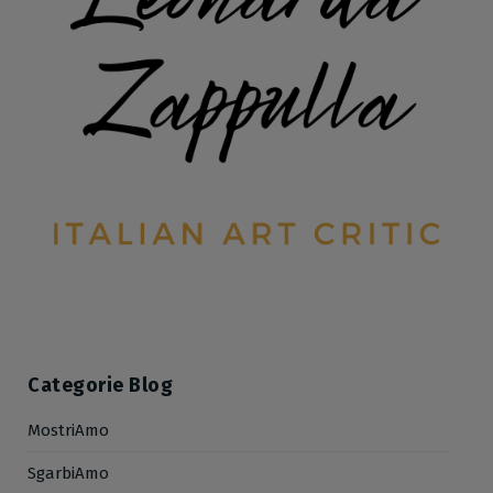
Categorie Blog
MostriAmo
SgarbiAmo