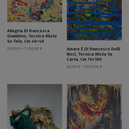
Allegria Di Francesca
Giambino, Tecnica Mista
Su Tela, Cm 40×40
Amare È Di Francesco Delli
80,00
€
–
1.200,00
€
Noci, Tecnica Mista Su
Carta, Cm 70×100
80,00
€
–
1.000,00
€