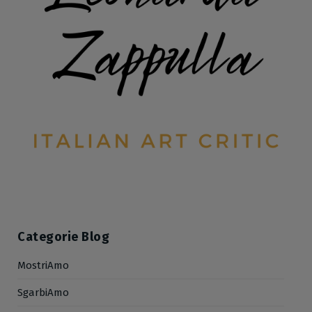
Categorie Blog
MostriAmo
SgarbiAmo