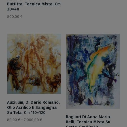
Buttitta, Tecnica Mista, Cm
30×40
800,00
€
Auxilium, Di Dario Romano,
Olio Acrilico E Sanguigna
Su Tela, Cm 110×120
Bagliori Di Anna Maria
80,00
€
–
7.000,00
€
Belli, Tecnica Mista Su