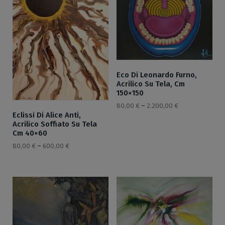
Eco Di Leonardo Furno,
Acrilico Su Tela, Cm
150×150
80,00
€
–
2.200,00
€
Eclissi Di Alice Anti,
Acrilico Soffiato Su Tela
Cm 40×60
80,00
€
–
600,00
€