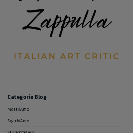
Categorie Blog
MostriAmo
SgarbiAmo
StoricizziAmo