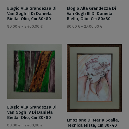
Elogio Alla Grandezza Di
Elogio Alla Grandezza Di
Van Gogh II Di Daniela
Van Gogh III Di Daniela
Biella, Olio, Cm 80×80
Biella, Olio, Cm 80×80
80,00
€
–
2.400,00
€
80,00
€
–
2.400,00
€
Elogio Alla Grandezza Di
Van Gogh IV Di Daniela
Biella, Olio, Cm 80×80
Emozione Di Maria Scalia,
Tecnica Mista, Cm 30×40
80,00
€
–
2.400,00
€