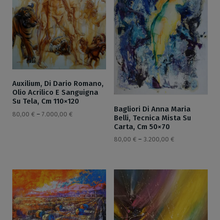
Auxilium, Di Dario Romano,
Olio Acrilico E Sanguigna
Su Tela, Cm 110×120
Bagliori Di Anna Maria
80,00
€
–
7.000,00
€
Belli, Tecnica Mista Su
Carta, Cm 50×70
80,00
€
–
3.200,00
€