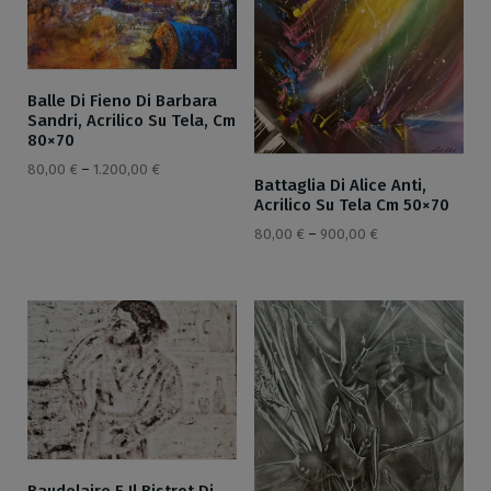
Balle Di Fieno Di Barbara
Sandri, Acrilico Su Tela, Cm
80×70
80,00
€
–
1.200,00
€
Battaglia Di Alice Anti,
Acrilico Su Tela Cm 50×70
80,00
€
–
900,00
€