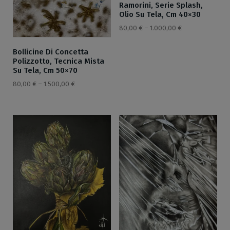
Ramorini, Serie Splash,
Olio Su Tela, Cm 40×30
80,00
€
–
1.000,00
€
Bollicine Di Concetta
Polizzotto, Tecnica Mista
Su Tela, Cm 50×70
80,00
€
–
1.500,00
€