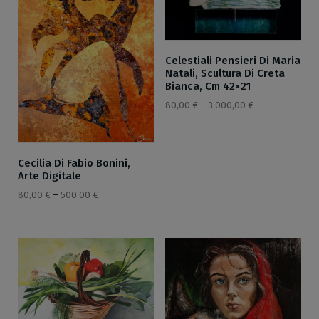
Celestiali Pensieri Di Maria
Natali, Scultura Di Creta
Bianca, Cm 42×21
80,00
€
–
3.000,00
€
Cecilia Di Fabio Bonini,
Arte Digitale
80,00
€
–
500,00
€