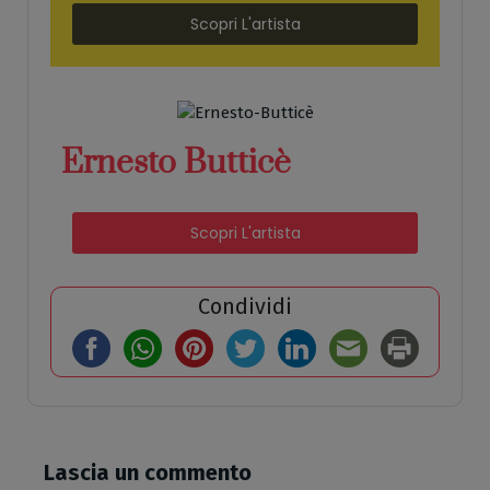
Scopri L'artista
Ernesto Butticè
Scopri L'artista
Condividi
Lascia un commento