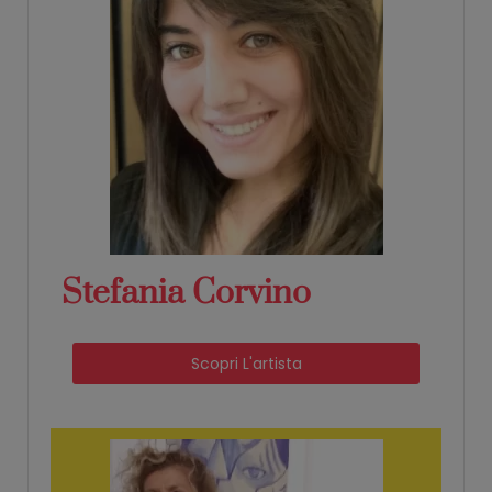
Stefania Corvino
Scopri L'artista