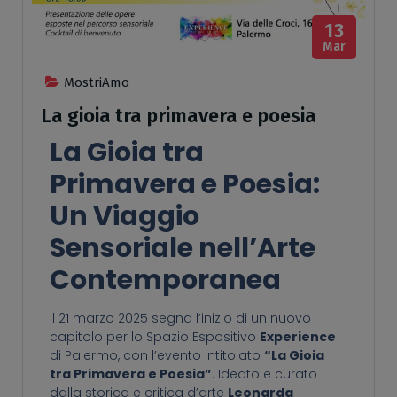
13
Mar
MostriAmo
La gioia tra primavera e poesia
La Gioia tra
Primavera e Poesia:
Un Viaggio
Sensoriale nell’Arte
Contemporanea
Il 21 marzo 2025 segna l’inizio di un nuovo
capitolo per lo Spazio Espositivo
Experience
di Palermo, con l’evento intitolato
“La Gioia
tra Primavera e Poesia”
. Ideato e curato
dalla storica e critica d’arte
Leonarda