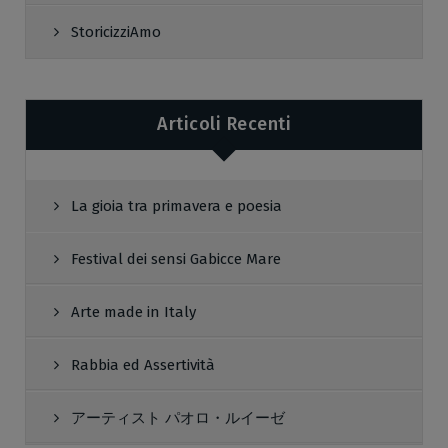
StoricizziAmo
Articoli Recenti
La gioia tra primavera e poesia
Festival dei sensi Gabicce Mare
Arte made in Italy
Rabbia ed Assertività
アーティスト パオロ・ルイーゼ