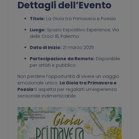
Dettagli dell’Evento
Titolo:
La Gioia tra Primavera e Poesia
Luogo:
Spazio Espositivo Experience, Via
delle Croci 16, Palermo
Data di Inizio:
21 marzo 2025
Partecipazione da Remoto:
Disponibile
per artisti e pubblico
Non perdere l’opportunità di vivere un viaggio
emozionale unico.
La Gioia tra Primavera e
Poesia
ti aspetta per regalarti un’esperienza
sensoriale indimenticabile.