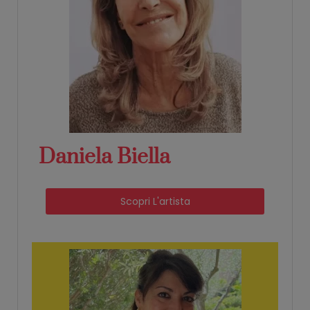
Daniela Biella
Scopri L'artista