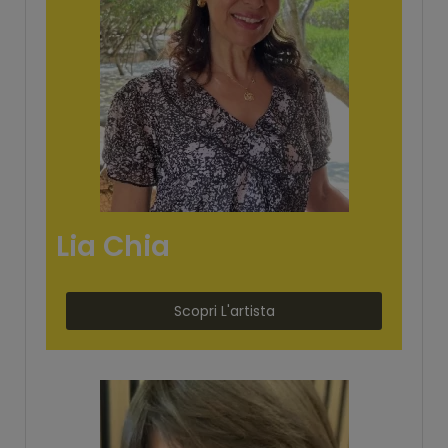
Lia Chia
Scopri L'artista